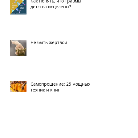
Как понять, что травмы
детства исцелены?
Не быть жертвой
Самопрощение: 25 мощных
техник и книг
Женщина и Алкоголь