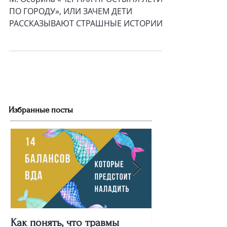
ИСТОРИИ
М. Осорина «ЧЕРНАЯ ПРОСТЫНЯ ЛЕТИТ
ПО ГОРОДУ», ИЛИ ЗАЧЕМ ДЕТИ
РАССКАЗЫВАЮТ СТРАШНЫЕ ИСТОРИИ А
вы знаете про Белые Перчатки?
Спальня...
Избранные посты