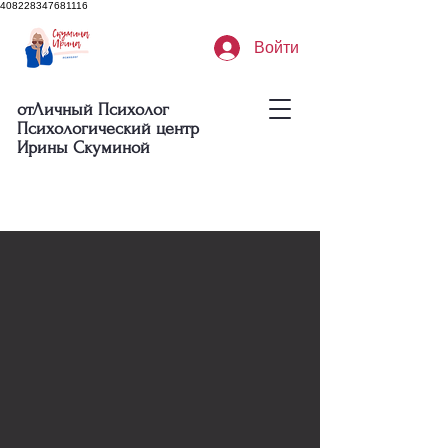
408228347681116
Войти
отЛичный Психолог
Психологический центр
Ирины Скуминой