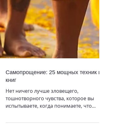
Самопрощение: 25 мощных техник и
книг
Нет ничего лучше зловещего,
тошнотворного чувства, которое вы
испытываете, когда понимаете, что
сделали что-то не так. Это может быть
так...