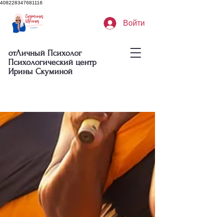
408228347681116
Войти
отЛичный Психолог
Психологический центр
Ирины Скуминой