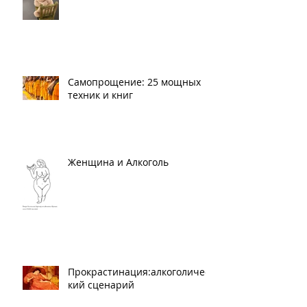
Не быть жертвой
Самопрощение: 25 мощных
техник и книг
Женщина и Алкоголь
Прокрастинация:алкоголичес