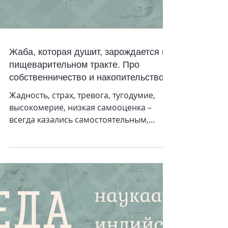
Жаба, которая душит, зарождается в
пищеварительном тракте. Про
собственничество и накопительство
Жадность, страх, тревога, тугодумие,
высокомерие, низкая самооценка –
всегда казались самостоятельным,
отдельным от тела продуктом
деятельности интеллекта. По сей день в