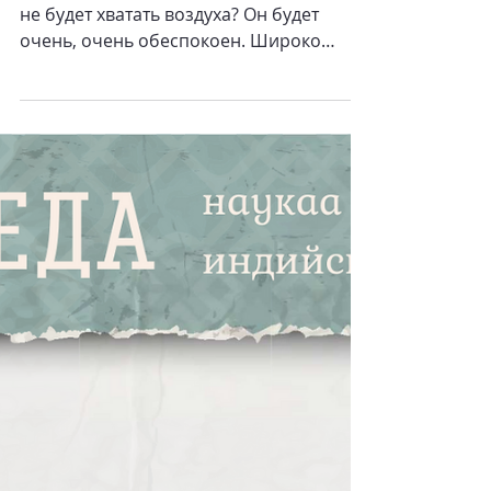
Тревожность – это болезнь
воспитанных людей.
Что произойдет с человеком, если ему
не будет хватать воздуха? Он будет
очень, очень обеспокоен. Широко
известно благотворное влияние...