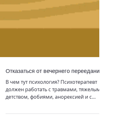
Отказаться от вечернего переедания
В чем тут психология? Психотерапевт
должен работать с травмами, тяжелым
детством, фобиями, анорексией и с
другими понятными и привычными...