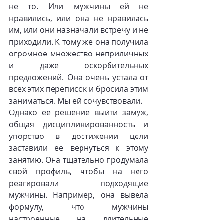
не то. Или мужчины ей не 
нравились, или она не нравилась 
им, или они назначали встречу и не 
приходили. К тому же она получила 
огромное множество неприличных 
и даже оскорбительных 
предложений. Она очень устала от 
всех этих переписок и бросила этим 
заниматься. Мы ей сочувствовали.
Однако ее решение выйти замуж, 
общая дисциплинированность и 
упорство в достижении цели 
заставили ее вернуться к этому 
занятию. Она тщательно продумала 
свой профиль, чтобы на него 
реагировали подходящие 
мужчины. Например, она вывела 
формулу, что мужчины 
настроенные на длительные 