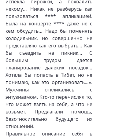
испекла пирожки, а похвалить 
некому… Никак не разберусь как 
пользоваться **** апликацией. 
Была на концерте **** даже не с 
кем обсудить… Надо бы поменять 
холодильник, но совершенно не 
представляю как его выбрать… Как 
бы съездить на пикник… С 
большим трудом дается 
планирование далеких поездок… 
Хотела бы попасть в Тибет, но не 
понимаю, как это организовать…». 
Мужчины откликались с 
энтузиазмом. Кто-то перечислял то, 
что может взять на себя, а что не 
возьмет. Предлагали помощь, 
безотносительно будущего их 
отношений.
Правильное описание себя в 