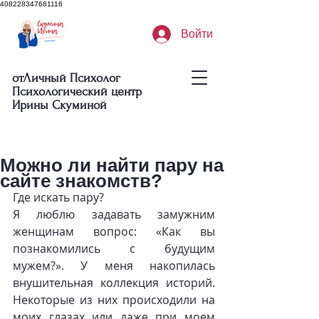
408228347681116
Войти
отЛичный Психолог
Психологический центр
Ирины Скуминой
Можно ли найти пару на
сайте знакомств?
Где искать пару?
Я люблю задавать замужним 
женщинам вопрос: «Как вы 
познакомились с будущим 
мужем?». У меня накопилась 
внушительная коллекция историй. 
Некоторые из них происходили на 
моих глазах или даже при моем 