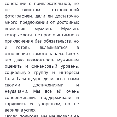
сочетании с привлекательной, но 
не слишком откровенной 
фотографией, дали ей достаточно 
много предложений от достойных 
внимания мужчин. Мужчин,  
которые хотят не просто интимного 
приключения без обязательств, но 
и готовы вкладываться в 
отношения с самого начала. Также, 
это дало возможность мужчинам 
оценить и финансовый уровень, 
социальную группу и интересы 
Гали. Галя щедро делилась с нами 
своими достижениями и 
неудачами. Мы все ей очень 
сопереживали, поддерживали и 
гордились ее упорством, но не 
верили в успех.
Около полугода мы наблюдали ее 