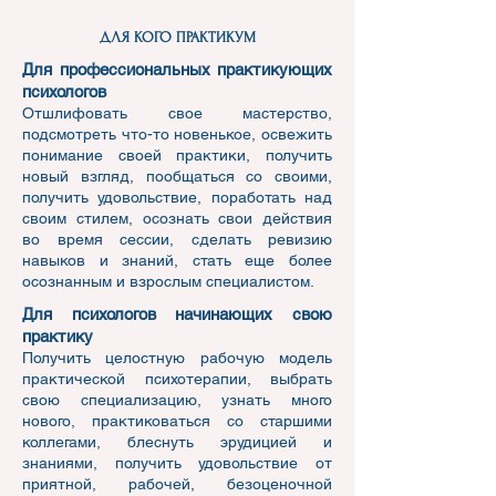
ДЛЯ КОГО ПРАКТИКУМ
Для профессиональных практикующих
психологов
Отшлифовать свое мастерство,
подсмотреть что-то новенькое, освежить
понимание своей практики, получить
новый взгляд, пообщаться со своими,
получить удовольствие, поработать над
своим стилем, осознать свои действия
во время сессии, сделать ревизию
навыков и знаний, стать еще более
осознанным и взрослым специалистом.
Для психологов начинающих свою
практику
Получить целостную рабочую модель
практической психотерапии, выбрать
свою специализацию, узнать много
нового, практиковаться со старшими
коллегами, блеснуть эрудицией и
знаниями, получить удовольствие от
приятной, рабочей, безоценочной