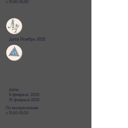
с 11.00-15.00
Дата Ноябрь 2025
Даты
9 февраля 2025
16 февраля 2025
По воскресеньям
с 11.00-15.00