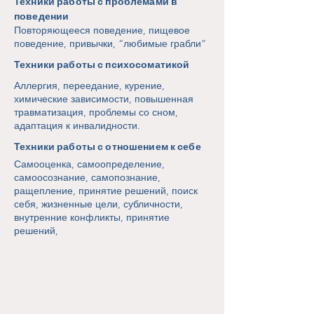
Техники работы с проблемами в
поведении
Повторяющееся поведение, пищевое
поведение, привычки, “любимые грабли”
Техники работы с психосоматикой
Аллергия, переедание, курение,
химические зависимости, повышенная
травматизация, проблемы со сном,
адаптация к инвалидности.
Техники работы с отношением к себе
Самооценка, самоопределение,
самоосознание, самопознание,
ращепление, принятие решений, поиск
себя, жизненные цели, субличности,
внутренние конфликты, принятие
решений,