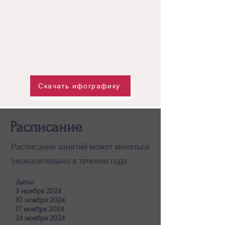
Скачать ифографику
Расписание
Расписание занятий может меняться
(незначительно) в течении года
Даты:
3 ноября 2024
10 ноября 2024
17 ноября 2024
24 ноября 2024