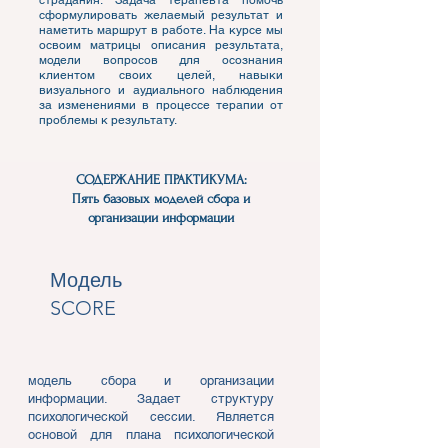
страдания. Задача терапевта помочь
сформулировать желаемый результат и
наметить маршрут в работе. На курсе мы
освоим матрицы описания результата,
модели вопросов для осознания
клиентом своих целей, навыки
визуального и аудиального наблюдения
за изменениями в процессе терапии от
проблемы к результату.
СОДЕРЖАНИЕ ПРАКТИКУМА:
Пять базовых моделей сбора и
организации информации
Модель
SCORE
модель сбора и организации
информации. Задает структуру
психологической сессии. Является
основой для плана психологической