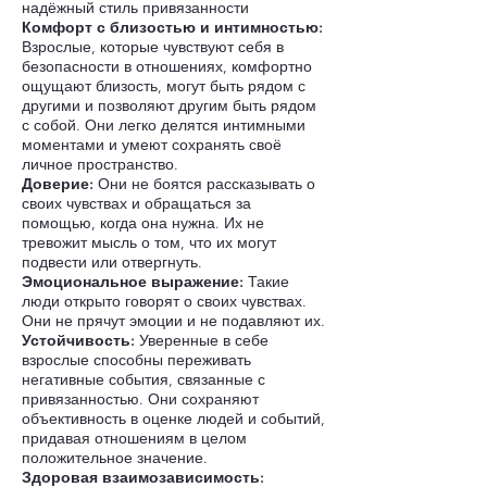
надёжный стиль привязанности
Комфорт с близостью и интимностью:
Взрослые, которые чувствуют себя в
безопасности в отношениях, комфортно
ощущают близость, могут быть рядом с
другими и позволяют другим быть рядом
с собой. Они легко делятся интимными
моментами и умеют сохранять своё
личное пространство.
Доверие:
Они не боятся рассказывать о
своих чувствах и обращаться за
помощью, когда она нужна. Их не
тревожит мысль о том, что их могут
подвести или отвергнуть.
Эмоциональное выражение:
Такие
люди открыто говорят о своих чувствах.
Они не прячут эмоции и не подавляют их.
Устойчивость:
Уверенные в себе
взрослые способны переживать
негативные события, связанные с
привязанностью. Они сохраняют
объективность в оценке людей и событий,
придавая отношениям в целом
положительное значение.
Здоровая взаимозависимость: