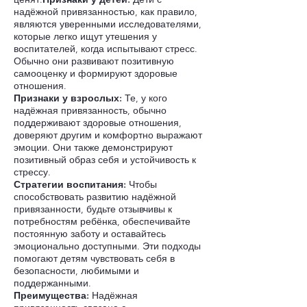
надёжной привязанностью, как правило,
являются уверенными исследователями,
которые легко ищут утешения у
воспитателей, когда испытывают стресс.
Обычно они развивают позитивную
самооценку и формируют здоровые
отношения.
Признаки у взрослых:
Те, у кого
надёжная привязанность, обычно
поддерживают здоровые отношения,
доверяют другим и комфортно выражают
эмоции. Они также демонстрируют
позитивный образ себя и устойчивость к
стрессу.
Стратегии воспитания:
Чтобы
способствовать развитию надёжной
привязанности, будьте отзывчивы к
потребностям ребёнка, обеспечивайте
постоянную заботу и оставайтесь
эмоционально доступными. Эти подходы
помогают детям чувствовать себя в
безопасности, любимыми и
поддержанными.
Преимущества:
Надёжная