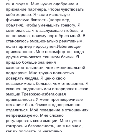
ли я людям. Мне нужно одобрение и
признание партнёра, чтобы чувствовать
себя хорошо. Я часто использую
физическую близость (например,
объятия), чтобы уменьшить тревогу. Я
сомневаюсь, что заслуживаю любовь, и
не понимаю, почему партнёр со мной. Я
становлюсь эмоционально реактивным,
если партнёр недоступен.Избегающая
привязанность Мне некомфортно, когда
другие становятся слишком близки. Я
придаю больше значения
самостоятельности, чем эмоциональной
поддержке. Мне трудно полностью
доверять людям. Я ценю свою
независимость больше, чем отношения. Я
склонен подавлять или игнорировать свои
эмоции.Тревожно-избегающая
привязанность У меня противоречивые
желания: быть ближе и одновременно
отдалиться. Моё поведение в отношениях
непредсказуемо. Мне сложно
регулировать свои эмоции. Мне нужен
контроль и безопасность, но я не знаю,
как их получить. Я негативно