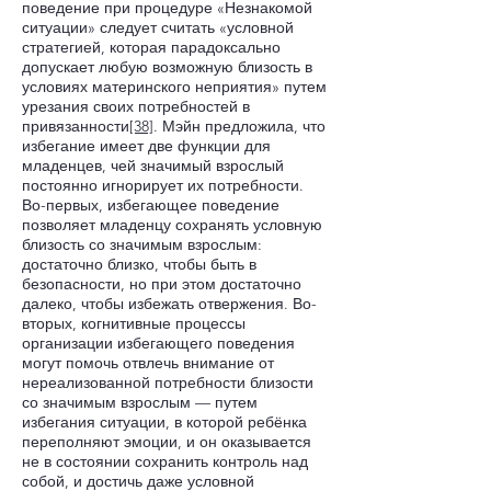
поведение при процедуре «Незнакомой
ситуации» следует считать «условной
стратегией, которая парадоксально
допускает любую возможную близость в
условиях материнского неприятия» путем
урезания своих потребностей в
привязанности
[38]
. Мэйн предложила, что
избегание имеет две функции для
младенцев, чей значимый взрослый
постоянно игнорирует их потребности.
Во-первых, избегающее поведение
позволяет младенцу сохранять условную
близость со значимым взрослым:
достаточно близко, чтобы быть в
безопасности, но при этом достаточно
далеко, чтобы избежать отвержения. Во-
вторых, когнитивные процессы
организации избегающего поведения
могут помочь отвлечь внимание от
нереализованной потребности близости
со значимым взрослым — путем
избегания ситуации, в которой ребёнка
переполняют эмоции, и он оказывается
не в состоянии сохранить контроль над
собой, и достичь даже условной