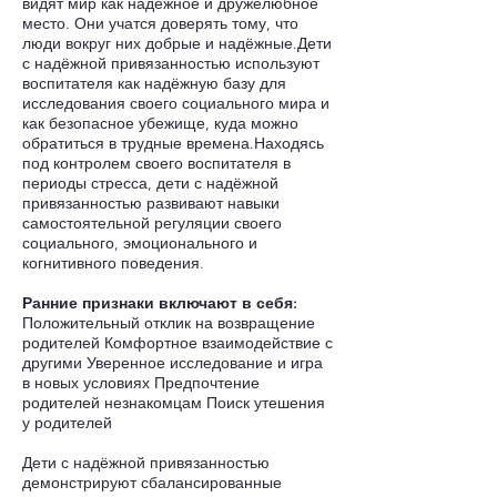
видят мир как надёжное и дружелюбное
место. Они учатся доверять тому, что
люди вокруг них добрые и надёжные.Дети
с надёжной привязанностью используют
воспитателя как надёжную базу для
исследования своего социального мира и
как безопасное убежище, куда можно
обратиться в трудные времена.Находясь
под контролем своего воспитателя в
периоды стресса, дети с надёжной
привязанностью развивают навыки
самостоятельной регуляции своего
социального, эмоционального и
когнитивного поведения.
Ранние признаки включают в себя:
Положительный отклик на возвращение
родителей Комфортное взаимодействие с
другими Уверенное исследование и игра
в новых условиях Предпочтение
родителей незнакомцам Поиск утешения
у родителей
Дети с надёжной привязанностью
демонстрируют сбалансированные