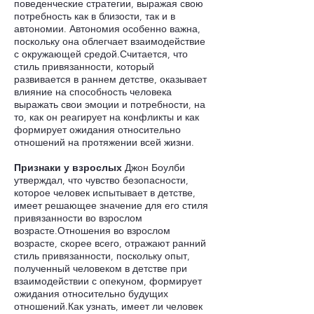
поведенческие стратегии, выражая свою
потребность как в близости, так и в
автономии. Автономия особенно важна,
поскольку она облегчает взаимодействие
с окружающей средой.Считается, что
стиль привязанности, который
развивается в раннем детстве, оказывает
влияние на способность человека
выражать свои эмоции и потребности, на
то, как он реагирует на конфликты и как
формирует ожидания относительно
отношений на протяжении всей жизни.
Признаки у взрослых
Джон Боулби
утверждал, что чувство безопасности,
которое человек испытывает в детстве,
имеет решающее значение для его стиля
привязанности во взрослом
возрасте.Отношения во взрослом
возрасте, скорее всего, отражают ранний
стиль привязанности, поскольку опыт,
полученный человеком в детстве при
взаимодействии с опекуном, формирует
ожидания относительно будущих
отношений.Как узнать, имеет ли человек