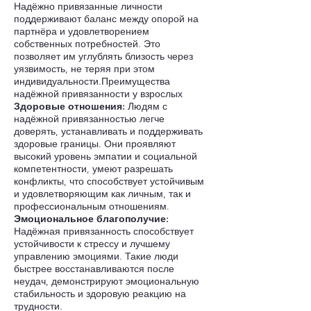
Надёжно привязанные личности
поддерживают баланс между опорой на
партнёра и удовлетворением
собственных потребностей. Это
позволяет им углублять близость через
уязвимость, не теряя при этом
индивидуальности.Преимущества
надёжной привязанности у взрослых
Здоровые отношения:
Людям с
надёжной привязанностью легче
доверять, устанавливать и поддерживать
здоровые границы. Они проявляют
высокий уровень эмпатии и социальной
компетентности, умеют разрешать
конфликты, что способствует устойчивым
и удовлетворяющим как личным, так и
профессиональным отношениям.
Эмоциональное благополучие:
Надёжная привязанность способствует
устойчивости к стрессу и лучшему
управлению эмоциями. Такие люди
быстрее восстанавливаются после
неудач, демонстрируют эмоциональную
стабильность и здоровую реакцию на
трудности.