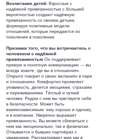
Воспитание детей:
Взрослые с
надёжной привязанностью с большей
вероятностью создают надёжную
привязанность со своими детьми,
формируя позитивные модели
отношений, которые передаются из
поколения в поколение.
Признаки того, что вы встречаетесь с
человеком с надёжной
привязанностью
Он поддерживает
прямую и понятную коммуникацию — вы
всегда знаете, где вы в отношениях.
Открыто говорит о своих желаниях в паре
и отношениях. Комфортно проявляет
уязвимость, делится эмоциями, страхами
и переживаниями. Тёплый и чуткий
человек. Рядом с ним вы чувствуете себя
в безопасности. Может быть
взаимозависимым: ему хорошо и одному,
и в компании. Уверенно выражает
привязанность. Вы можете сблизиться с
ним как эмоционально, так и физически.
Отзывается о бывших партнёрах с
уважением. Рассматривает мир как в