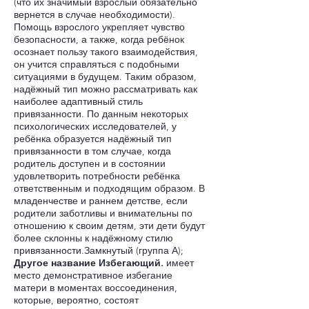
(что их значимый взрослый обязательно
вернется в случае необходимости).
Помощь взрослого укрепляет чувство
безопасности, а также, когда ребёнок
осознает пользу такого взаимодействия,
он учится справляться с подобными
ситуациями в будущем. Таким образом,
надёжный тип можно рассматривать как
наиболее адаптивный стиль
привязанности. По данным некоторых
психологических исследователей, у
ребёнка образуется надёжный тип
привязанности в том случае, когда
родитель доступен и в состоянии
удовлетворить потребности ребёнка
ответственным и подходящим образом. В
младенчестве и раннем детстве, если
родители заботливы и внимательны по
отношению к своим детям, эти дети будут
более склонны к надёжному стилю
привязанности.Замкнутый (группа А);
Другое название Избегающий.
имеет
место демонстративное избегание
матери в моментах воссоединения,
которые, вероятно, состоят