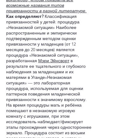
возможные названия типов
привязанности в разной литературе.
Как определяют?
Классификация
привязанностей у детей: процедура
«Незнакомой ситуации» Наиболее
распространенным и эмпирически
подтвержденным методом оценки
привязанности у младенцев (от 12
месяцев до 20 месяцев) является
процедура «Незнакомой ситуации»,
разработанная
Мэри Эйнсворт
в
результате ее тщательного и глубокого
наблюдения за младенцами и их
матерями в Уганде«Незнакомая
ситуация» — это лабораторная
процедура, используемая для оценки
паттернов поведения младенческой
привязанности к значимому взрослому.
На время процедуры мать и ребёнка
помещают в незнакомую игровую
комнату с игрушками, при этом
исследователь наблюдает/фиксирует
этапы прохождения через одностороннее
зеркало. Процедура состоит из восьми