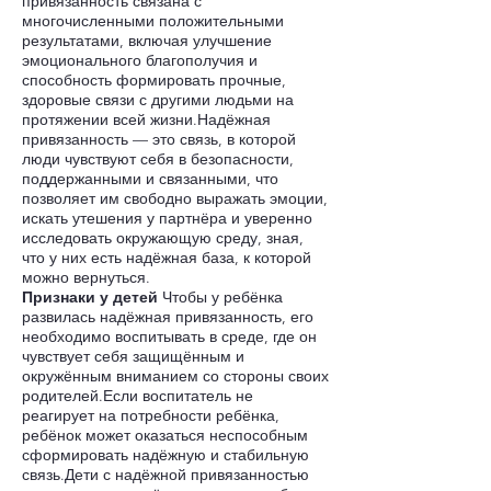
привязанность связана с
многочисленными положительными
результатами, включая улучшение
эмоционального благополучия и
способность формировать прочные,
здоровые связи с другими людьми на
протяжении всей жизни.Надёжная
привязанность — это связь, в которой
люди чувствуют себя в безопасности,
поддержанными и связанными, что
позволяет им свободно выражать эмоции,
искать утешения у партнёра и уверенно
исследовать окружающую среду, зная,
что у них есть надёжная база, к которой
можно вернуться.
Признаки у детей
Чтобы у ребёнка
развилась надёжная привязанность, его
необходимо воспитывать в среде, где он
чувствует себя защищённым и
окружённым вниманием со стороны своих
родителей.Если воспитатель не
реагирует на потребности ребёнка,
ребёнок может оказаться неспособным
сформировать надёжную и стабильную
связь.Дети с надёжной привязанностью