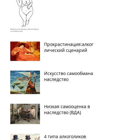
Прокрастинация:алкого
лический сценарий
Искусство самообмана в
наследство
Низкая самооценка в
наследство (ВДА)
4 типа алкоголиков