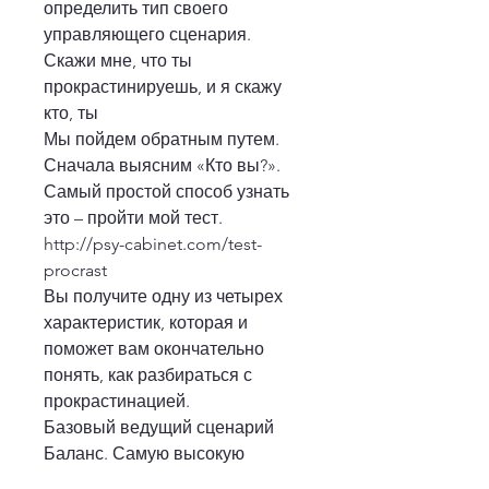
определить тип своего 
управляющего сценария.
Скажи мне, что ты 
прокрастинируешь, и я скажу 
кто, ты
Мы пойдем обратным путем. 
Сначала выясним «Кто вы?».
Самый простой способ узнать 
это – пройти мой тест.
http://psy-cabinet.com/test-
procrast
Вы получите одну из четырех 
характеристик, которая и 
поможет вам окончательно 
понять, как разбираться с 
прокрастинацией. 
Базовый ведущий сценарий 
Баланс. Самую высокую 
мотивационную силу имеют 