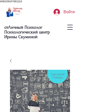
408228347681116
Войти
отЛичный Психолог
Психологический центр
Ирины Скуминой