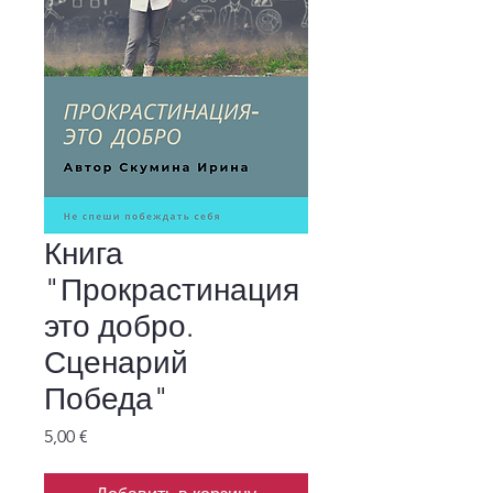
Книга
"Прокрастинация
это добро.
Сценарий
Победа"
Цена
5,00 €